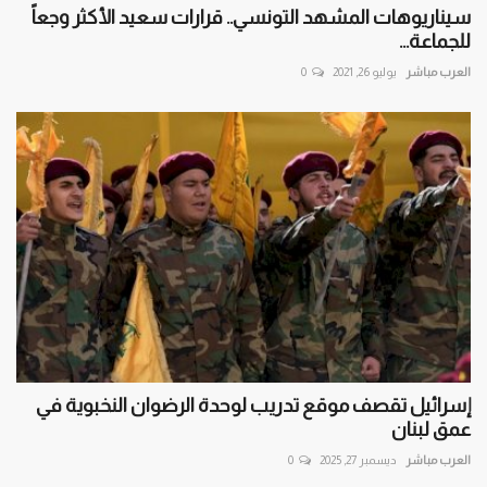
سيناريوهات المشهد التونسي.. قرارات سعيد الأكثر وجعاً
للجماعة...
العرب مباشر
يوليو 26, 2021
0
إسرائيل تقصف موقع تدريب لوحدة الرضوان النخبوية في
عمق لبنان
العرب مباشر
ديسمبر 27, 2025
0