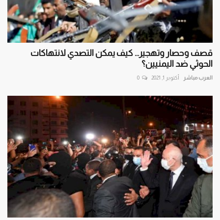
قصف وحصار وتهجير… كيف يمكن التصدي لانتهاكات
الحوثي ضد اليمنيين؟
العرب مباشر
أكتوبر 1, 2021
0