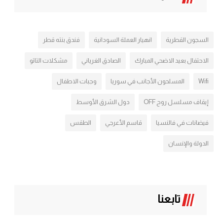
السجون القطرية
انهيار العملة السودانية
فندق بنته قطر
الاحتفال بعيد الاضحي المبارك
الصادق الغرياني
مشكلات التاتو
Wifi
المسلحون الأجانب في سوريا
وجبات الاطفال
إيقاف مسلسل روح OFF
دول الشرق الأوسط
فيضانات في فالنسيا
قاسم الأعرجي
الطقس
الدولة والإنسان
تابعنا