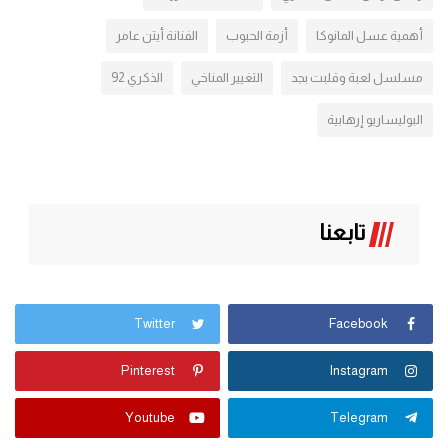
أهمية عسل المانوكا
أزمة الحبوب
الفنانة أيتن عامر
مسلسل لعبة وقلبت بجد
التغيير المناخي
الذكري 92
البوليساريو إرهابية
تابعنا
Twitter
Facebook
Pinterest
Instagram
Youtube
Telegram