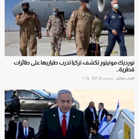
نورديك مونيتور تكشف: تركيا تدرب طياريها على طائرات
قطرية...
العرب مباشر
ديسمبر 20, 2021
0