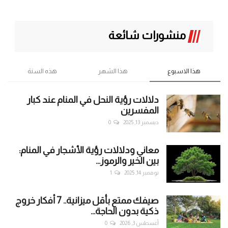
منشورات شائعة
هذا الاسبوع
هذا الشهر
هذه السنة
دلالات رؤية النحل في المنام عند كبار
المفسرين
ديسمبر 13, 2025
0
معاني ودلالات رؤية الأشجار في المنام:
بين الخير والرموز...
نوفمبر 14, 2025
1
صيفك ممتع بأقل ميزانية.. 7 أفكار خروج
ذكية بدون الحاجة...
أغسطس 3, 2026
0