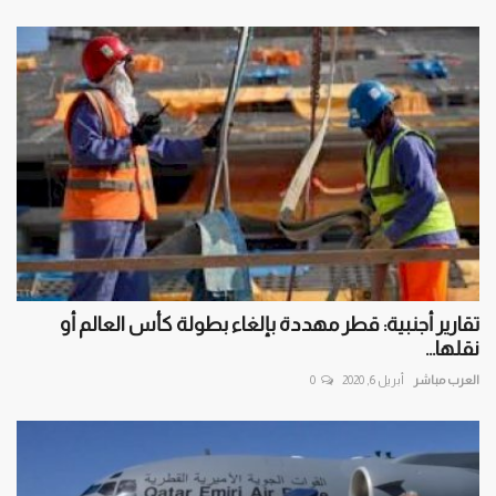
تقارير أجنبية: قطر مهددة بإلغاء بطولة كأس العالم أو
نقلها...
العرب مباشر
أبريل 6, 2020
0