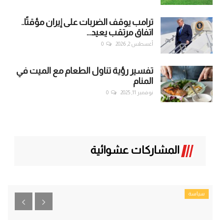
ترامب يوقف الضربات على إيران مؤقتًا..
اتفاق مرتقب يعيد...
أغسطس 2, 2026
0
تفسير رؤية تناول الطعام مع الميت في
المنام
نوفمبر 11, 2025
0
المشاركات عشوائية
سياسة