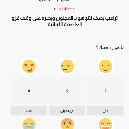
المادة التالية
ترامب يصف نتنياهو بـ المجنون ويجبره على وقف غزو
العاصمة اللبنانية
ما هو رد فعلك؟
0
0
0
مثل
لم يعجبنى
حب