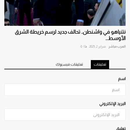
نتنياهو في واشنطن.. تحالف جديد لرسم خريطة الشرق
الأوسط...
العرب مباشر
فبراير 2, 2025
0
تعليقات
تعليقات فيسبوك
اسم
البريد الإلكتروني
تعليق