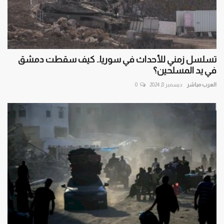
تسلسل زمني للأحداث في سوريا.. كيف سقطت دمشق
في يد المسلحين؟
العرب مباشر
ديسمبر 8, 2024
0