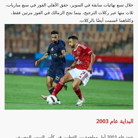
خلال تسع نهائيات سابقة في السوبر، حقق الأهلي الفوز في سبع مباريات،
ثلاث منها عبر ركلات الترجيح، بينما نجح الزمالك في الفوز مرتين فقط،
وكلتاهما حُسمت أيضًا بالركلات.
البداية عام 2003
شهد عام 2003 أول مواجهة بين القطبين في كأس السوبر المصري،