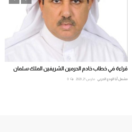
قراءة في خطاب خادم الحرمين الشريفين الملك سلمان
ال
داخ
مشعل أبا الودع الحربي
مارس 21, 2020
0
الع
ناخ