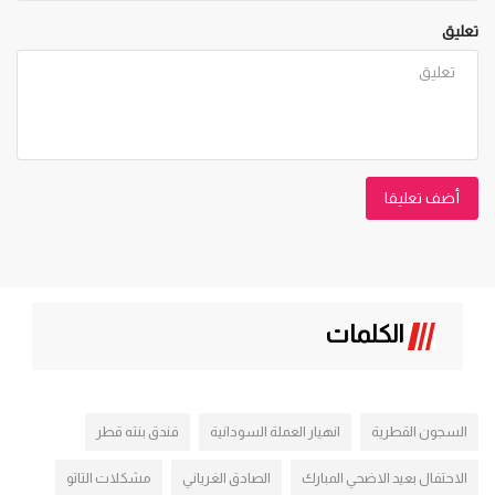
تعليق
أضف تعليقا
الكلمات
السجون القطرية
انهيار العملة السودانية
فندق بنته قطر
الاحتفال بعيد الاضحي المبارك
الصادق الغرياني
مشكلات التاتو