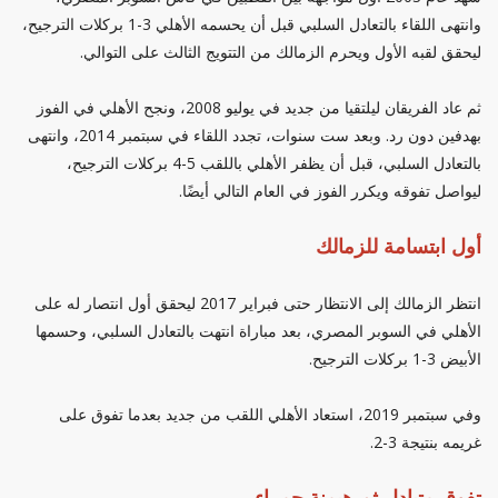
وانتهى اللقاء بالتعادل السلبي قبل أن يحسمه الأهلي 3-1 بركلات الترجيح،
ليحقق لقبه الأول ويحرم الزمالك من التتويج الثالث على التوالي.
ثم عاد الفريقان ليلتقيا من جديد في يوليو 2008، ونجح الأهلي في الفوز
بهدفين دون رد. وبعد ست سنوات، تجدد اللقاء في سبتمبر 2014، وانتهى
بالتعادل السلبي، قبل أن يظفر الأهلي باللقب 5-4 بركلات الترجيح،
ليواصل تفوقه ويكرر الفوز في العام التالي أيضًا.
أول ابتسامة للزمالك
انتظر الزمالك إلى الانتظار حتى فبراير 2017 ليحقق أول انتصار له على
الأهلي في السوبر المصري، بعد مباراة انتهت بالتعادل السلبي، وحسمها
الأبيض 3-1 بركلات الترجيح.
وفي سبتمبر 2019، استعاد الأهلي اللقب من جديد بعدما تفوق على
غريمه بنتيجة 3-2.
تفوق متبادل ثم هيمنة حمراء