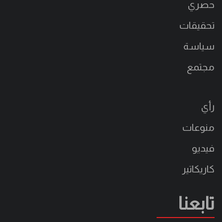
حصري
تحقيقات
سياسة
مجتمع
رأي
منوعات
فيديو
كاريكاتير
تابعنا