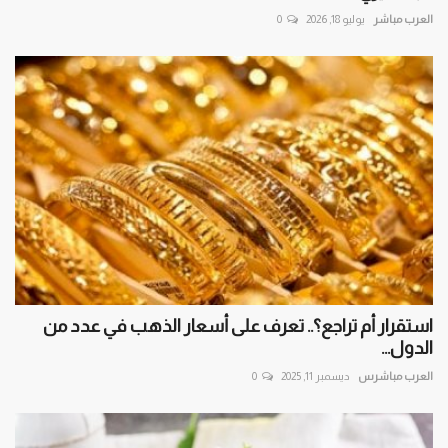
العرب مباشر
يوليو 18, 2026
0
استقرار أم تراجع؟.. تعرف على أسعار الذهب في عدد من
الدول...
العرب مباشرس
ديسمبر 11, 2025
0