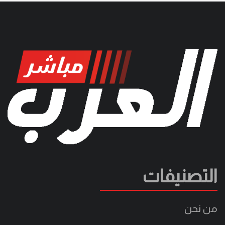
التصنيفات
من نحن