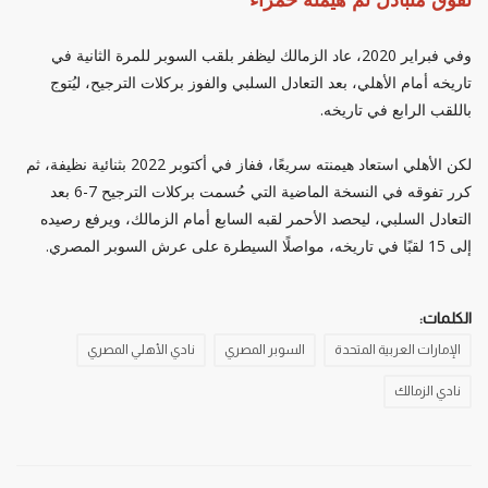
وفي فبراير 2020، عاد الزمالك ليظفر بلقب السوبر للمرة الثانية في
تاريخه أمام الأهلي، بعد التعادل السلبي والفوز بركلات الترجيح، ليُتوج
باللقب الرابع في تاريخه.
لكن الأهلي استعاد هيمنته سريعًا، ففاز في أكتوبر 2022 بثنائية نظيفة، ثم
كرر تفوقه في النسخة الماضية التي حُسمت بركلات الترجيح 7-6 بعد
التعادل السلبي، ليحصد الأحمر لقبه السابع أمام الزمالك، ويرفع رصيده
إلى 15 لقبًا في تاريخه، مواصلًا السيطرة على عرش السوبر المصري.
الكلمات:
الإمارات العربية المتحدة
السوبر المصري
نادي الأهلي المصري
نادي الزمالك