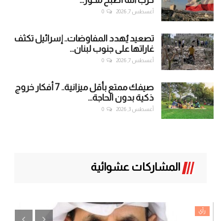
أغسطس 7, 2026
0
تصعيد يُهدد المفاوضات.. إسرائيل تكثف
غاراتها على جنوب لبنان...
أغسطس 7, 2026
0
صيفك ممتع بأقل ميزانية.. 7 أفكار خروج
ذكية بدون الحاجة...
أغسطس 3, 2026
0
المشاركات عشوائية
رأي