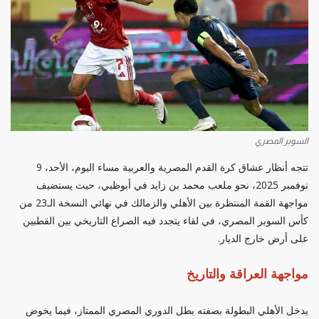
السوبر المصري
تتجه أنظار عشاق كرة القدم المصرية والعربية مساء اليوم، الأحد، 9
نوفمبر 2025، نحو ملعب محمد بن زايد في أبوظبي، حيث يستضيف
مواجهة القمة المنتظرة بين الأهلي والزمالك في نهائي النسخة الـ23 من
كأس السوبر المصري، في لقاء يتجدد فيه الصراع التاريخي بين القطبين
على أرض خارج الديار.
مواجهة العراقة والتاريخ
يدخل الأهلي البطولة بصفته بطل الدوري المصري الممتاز، فيما يخوض