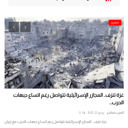
حصري
غزة تنزف.. المجازر الإسرائيلية تتواصل رغم اتساع جبهات
بم
الحرب...
جي
العرب مباشر
يونيو 22, 2025
0
الع
حص
غزة تنزف.. المجازر الإسرائيلية تتواصل رغم اتساع جبهات الحرب مع إيران
بمل
إره