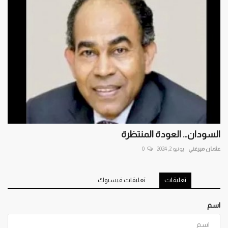
السودان... العودة المنتظرة
عثمان ميرغني
يونيو 2, 2024
0
تعليقات
تعليقات فيسبوك
اسم