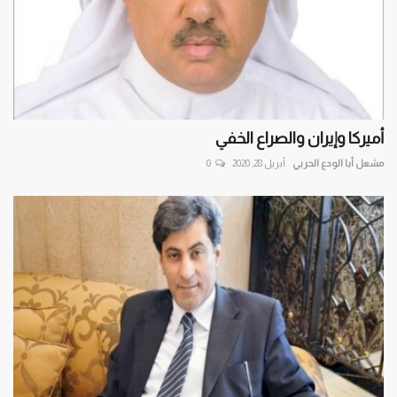
أميركا وإيران والصراع الخفي
مشعل أبا الودع الحربي
أبريل 28, 2020
0