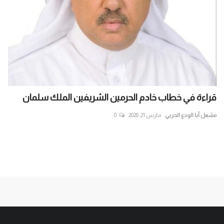
قراءة في خطاب خادم الحرمين الشريفين الملك سلمان
ال
داخ
مشعل أبا الودع الحربي
مارس 21, 2020
0
الع
ناخ