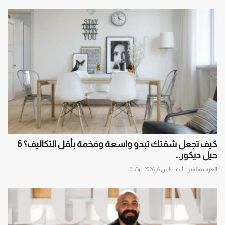
كيف تجعل شقتك تبدو واسعة وفخمة بأقل التكاليف؟ 6
حيل ديكور...
العرب مباشر
أغسطس 6, 2026
0