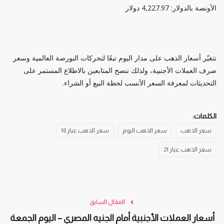
الأونصة بالدولار: 4,227.97 دولار
تتغيّر أسعار الذهب على مدار اليوم تبعًا لتحركات البورصة العالمية وسعر
صرف العملات الأجنبية، ولذلك ننصح المتابعين بالاطلاع المستمر على
التحديثات لمعرفة السعر الأنسب لحظة البيع أو الشراء.
الكلمات:
سعر الذهب
سعر الذهب اليوم
سعر الذهب عيار 18
سعر الذهب عيار 21
المقال السابق
أسعار العملات الأجنبية أمام الجنيه المصري – اليوم الجمعة