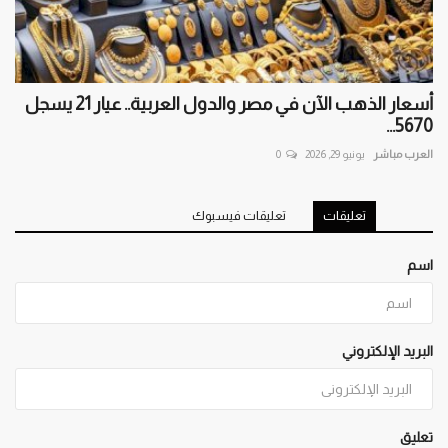
أسعار الذهب الآن في مصر والدول العربية.. عيار 21 يسجل
5670...
العرب مباشر
يونيو 29, 2026
0
تعليقات
تعليقات فيسبوك
اسم
البريد الإلكتروني
تعليق