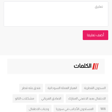
أضف تعليقا
الكلمات
السجون القطرية
انهيار العملة السودانية
فندق بنته قطر
الاحتفال بعيد الاضحي المبارك
الصادق الغرياني
مشكلات التاتو
Wifi
المسلحون الأجانب في سوريا
وجبات الاطفال