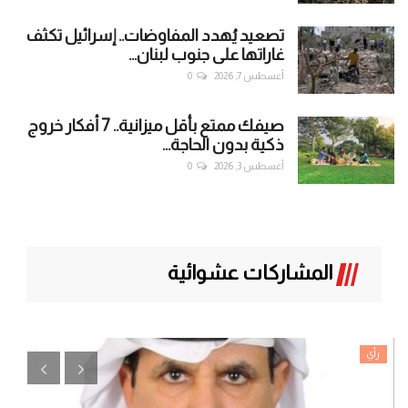
تصعيد يُهدد المفاوضات.. إسرائيل تكثف
غاراتها على جنوب لبنان...
أغسطس 7, 2026
0
صيفك ممتع بأقل ميزانية.. 7 أفكار خروج
ذكية بدون الحاجة...
أغسطس 3, 2026
0
المشاركات عشوائية
رأي