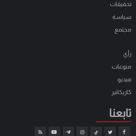
تحقيقات
سياسة
مجتمع
رأي
منوعات
فيديو
كاريكاتير
تابعنا