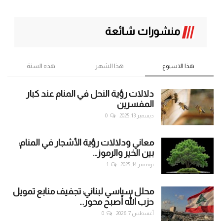
منشورات شائعة
هذا الاسبوع
هذا الشهر
هذه السنة
دلالات رؤية النحل في المنام عند كبار
المفسرين
ديسمبر 13, 2025
0
معاني ودلالات رؤية الأشجار في المنام:
بين الخير والرموز...
نوفمبر 14, 2025
1
محلل سياسي لبناني: تجفيف منابع تمويل
حزب الله أصبح محور...
أغسطس 7, 2026
0