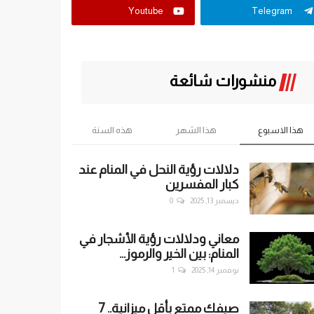
Youtube
Telegram
منشورات شائعة
هذا الاسبوع
هذا الشهر
هذه السنة
دلالات رؤية النحل في المنام عند
كبار المفسرين
ديسمبر 13, 2025
0
معاني ودلالات رؤية الأشجار في
المنام: بين الخير والرموز...
نوفمبر 14, 2025
1
صيفك ممتع بأقل ميزانية.. 7