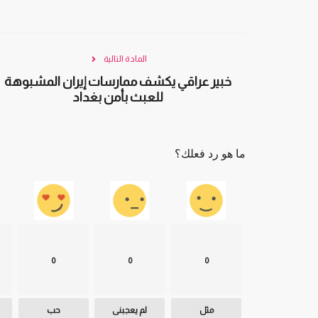
المادة التالية
خبير عراقي يكشف ممارسات إيران المشبوهة
للعبث بأمن بغداد
ما هو رد فعلك؟
0
0
0
مثل
لم يعجبنى
حب