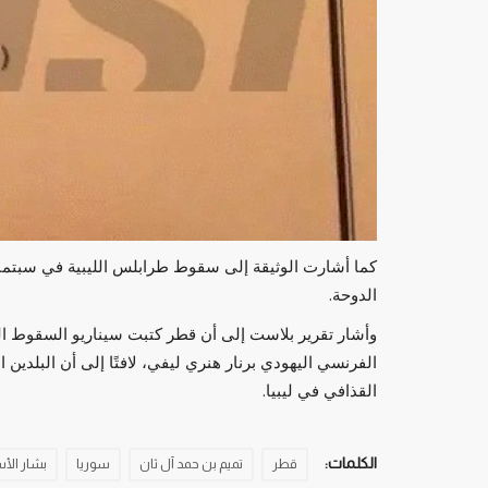
الدوحة.
وأشار تقرير بلاست إلى أن قطر كتبت سيناريو السقوط ال
الفرنسي اليهودي برنار هنري ليفي، لافتًا إلى أن البلدين 
القذافي في ليبيا.
الكلمات:
قطر
تميم بن حمد آل ثان
سوريا
بشار الأ