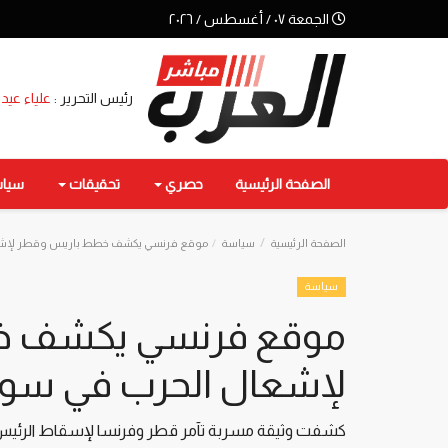
الجمعة ٠٧ / أغسطس / ٢٠٢٦
رئيس التحرير :
علياء عيد
الصفحة الرئيسية
حصري
تحقيقات
سيا
الصفحة الرئيسية
سياسة
موقع فرنسي يكشف خطط باريس وقطر لإشع
سياسة
موقع فرنسي يكشف خ
لإشعال الحرب في سور
كشفت وثيقة مسربة تآمر قطر وفرنسا لإسقاط الرئيس