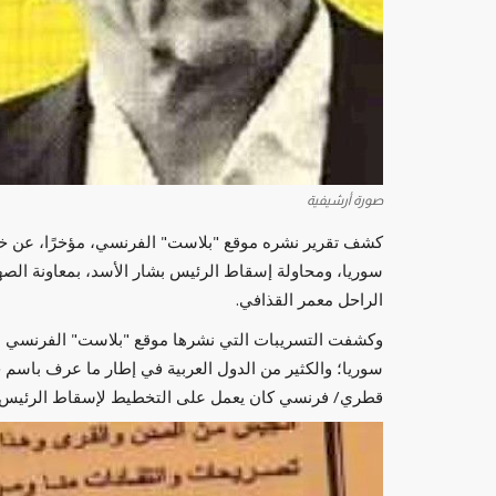
صورة أرشيفية
كشف تقرير نشره موقع "بلاست" الفرنسي، مؤخرًا، عن 
سوريا، ومحاولة إسقاط الرئيس بشار الأسد، بمعاونة الصه
الراحل معمر القذافي.
وكشفت التسريبات التي نشرها موقع "بلاست" الفرنسي عن
سوريا؛ والكثير من الدول العربية في إطار ما عرف باسم
قطري/ فرنسي كان يعمل على التخطيط لإسقاط الرئيس بش