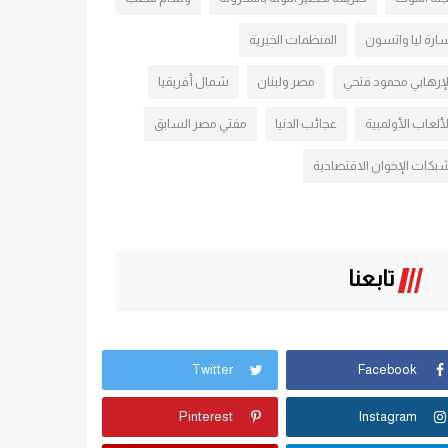
ارة ليا واتسون
المنظمات الخيرية
لإرهابي محمود فتحي
مصر ولبنان
شمال أفريقيا
لألعاب الأولمبية
عجائب الدنيا
مفتي مصر السابق
بكات الإخوان الاقتصادية
تابعنا
Twitter
Facebook
Pinterest
Instagram