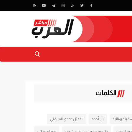
الكلمات
فينة يونانية
آبي أحمد
الممثل حمدي الميرغني
جنة الموت
طريفة تحضير التونة بالمكرونة
وسام قطب