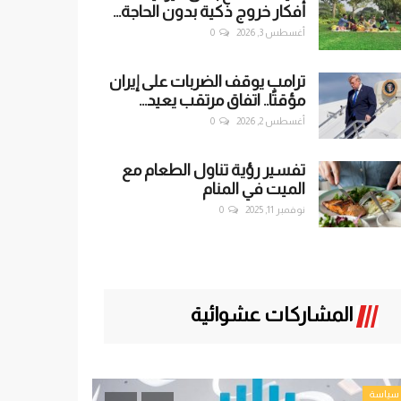
أفكار خروج ذكية بدون الحاجة...
أغسطس 3, 2026
0
ترامب يوقف الضربات على إيران
مؤقتًا.. اتفاق مرتقب يعيد...
أغسطس 2, 2026
0
تفسير رؤية تناول الطعام مع
الميت في المنام
نوفمبر 11, 2025
0
المشاركات عشوائية
تحقيقات
تحقيقات