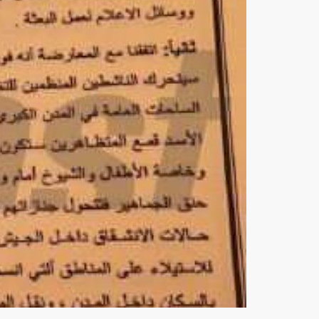
منوعات