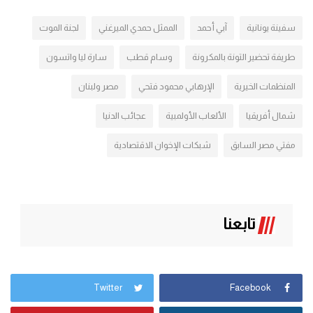
سفينة يونانية
آبي أحمد
الممثل حمدي الميرغني
لجنة الموت
طريفة تحضير التونة بالمكرونة
وسام قطب
سارة ليا واتسون
المنظمات الخيرية
الإرهابي محمود فتحي
مصر ولبنان
شمال أفريقيا
الألعاب الأولمبية
عجائب الدنيا
مفتي مصر السابق
شبكات الإخوان الاقتصادية
تابعنا
Twitter
Facebook