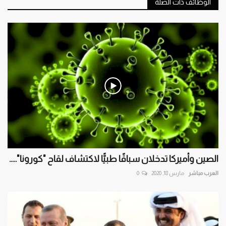
الوظائف ذات الصلة
الصين وأميركا تدخلان سباقًا طبيًّا لاكتشاف لقاح "كورونا".....
العرب مباشر
مارس 18, 2020
0