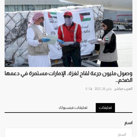
وصول مليون جرعة لقاح لغزة.. الإمارات مستمرة في دعمها
الضخم...
العرب مباشر
يناير 26, 2022
0
تعليقات
تعليقات فيسبوك
اسم