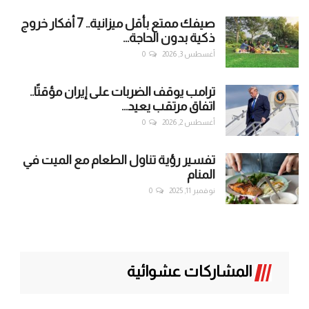
صيفك ممتع بأقل ميزانية.. 7 أفكار خروج
ذكية بدون الحاجة...
أغسطس 3, 2026
0
ترامب يوقف الضربات على إيران مؤقتًا..
اتفاق مرتقب يعيد...
أغسطس 2, 2026
0
تفسير رؤية تناول الطعام مع الميت في
المنام
نوفمبر 11, 2025
0
المشاركات عشوائية