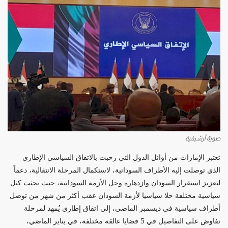
صورة أرشيفية
تعتبر الإمارات من أوائل الدول التي رحبت بالاتفاق السياسي الإطاري
الذي توصلت إليه الأطراف السودانية، لاستكمال المرحلة الانتقالية، دعماً
لتعزيز استقرار السودان وازدهاره وحل الأزمة السودانية، حيث بحثت كتل
سياسية مختلفة حلا سياسيا لأزمة السودان عقب أكثر من شهر من توصل
أطراف سياسية في ديسمبر الماضي، إلى اتفاق إطاري يُمهد لمرحلة
تفاوض على التفاصيل في 5 قضايا عالقة مختلفة، في يناير الماضي،