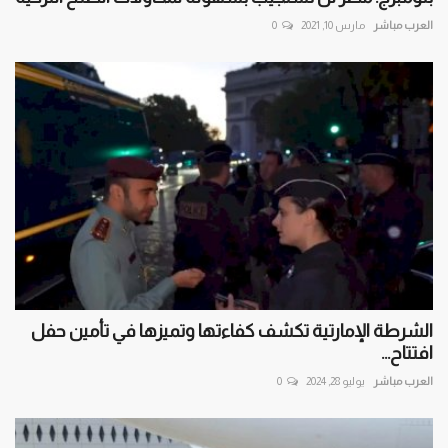
العرب مباشر
مارس 10, 2021
0
الشرطة الإمارتية تكشف كفاءتها وتميزها في تأمين حفل
افتتاح...
العرب مباشر
يوليو 28, 2024
0