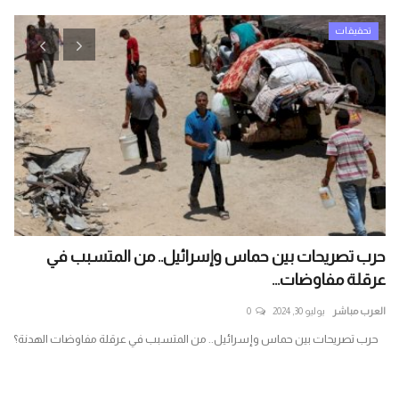
تحقيقات
حرب تصريحات بين حماس وإسرائيل.. من المتسبب في
ال
عرقلة مفاوضات...
الم
العرب مباشر
يوليو 30, 2024
0
الع
لم
حرب تصريحات بين حماس وإسرائيل.. من المتسبب في عرقلة مفاوضات الهدنة؟