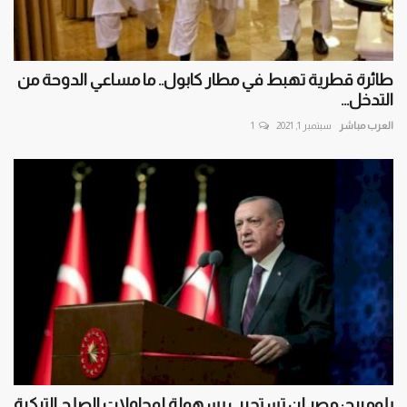
طائرة قطرية تهبط في مطار كابول.. ما مساعي الدوحة من
التدخل...
العرب مباشر
سبتمبر 1, 2021
1
بلومبرج: مصر لن تستجيب بسهولة لمحاولات الصلح التركية