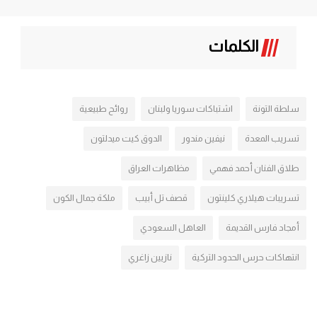
الكلمات
سلطة التونة
اشتباكات سوريا ولبنان
روائح طبيعية
تسريب المعدة
نيفين مندور
الدوق كيت ميدلتون
طلاق الفنان أحمد فهمي
مظاهرات العراق
تسريبات هيلاري كلينتون
قصف تل أبيب
ملكة جمال الكون
أمجاد فارس القديمة
العاهل السعودي
انتهاكات حرس الحدود التركية
نازيين زاغري