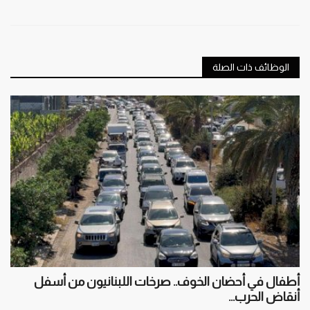
الوظائف ذات الصلة
أطفال في أحضان الخوف.. صرخات اللبنانيون من أسفل
أنقاض الحرب...