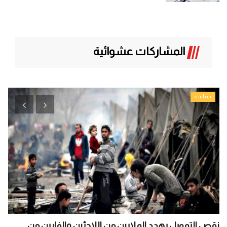
المشاركات عشوائية
سياسة
نقص التمويل يهدد الملايين من اللاجئين والفارين من
تاي