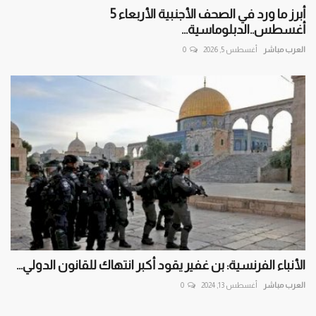
أبرز ما ورد في الصحف الأجنبية الأربعاء 5
أغسطس..الدبلوماسية...
العرب مباشر
أغسطس 5, 2026
0
الأنباء الفرنسية: بن غفير يقود أكبر انتهاك للقانون الدولي...
العرب مباشر
أغسطس 13, 2024
0