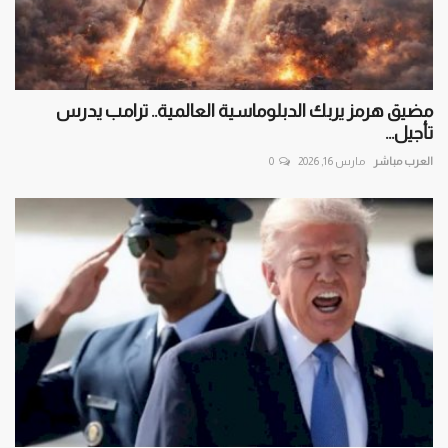
مضيق هرمز يربك الدبلوماسية العالمية.. ترامب يدرس
تأجيل...
العرب مباشر
مارس 16, 2026
0