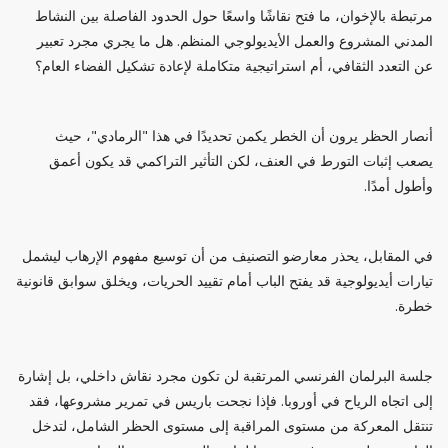
مرتبطة بالإخوان، ما فتح نقاشًا واسعًا حول الحدود الفاصلة بين النشاط
المدني المشروع والعمل الأيديولوجي المنظم. هل ما يجري مجرد تعبير
عن التعدد الثقافي، أم استراتيجية متكاملة لإعادة تشكيل الفضاء العام؟
أنصار الحظر يرون أن الخطر يكمن تحديدًا في هذا "الرمادي"، حيث
يصعب إثبات التورط في العنف، لكن التأثير التراكمي قد يكون أعمق
وأطول أمدًا.
في المقابل، يحذر معارضو التصنيف من أن توسيع مفهوم الإرهاب ليشمل
تيارات أيديولوجية قد يفتح الباب أمام تقييد الحريات، ويخلق سوابق قانونية
خطرة.
جلسة البرلمان الفرنسي المرتقبة لن تكون مجرد نقاش داخلي، بل إشارة
إلى اتجاه الرياح في أوروبا. فإذا نجحت باريس في تمرير مشروعها، فقد
تنتقل المعركة من مستوى المراقبة إلى مستوى الحظر الشامل، لتدخل