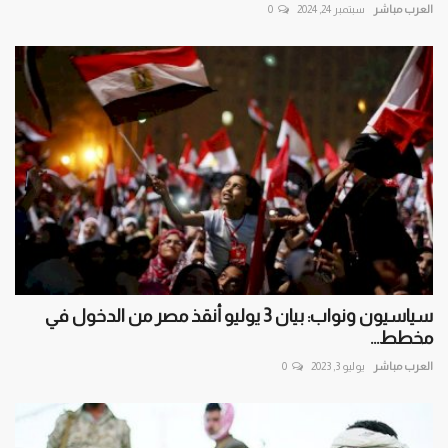
العرب مباشر
سبتمبر 24, 2024
0
سياسيون ونواب: بيان 3 يوليو أنقذ مصر من الدخول في
مخطط...
العرب مباشر
يوليو 3, 2023
0