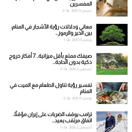
المفسرين
ديسمبر 13, 2025
0
معاني ودلالات رؤية الأشجار في المنام:
بين الخير والرموز...
نوفمبر 14, 2025
1
صيفك ممتع بأقل ميزانية.. 7 أفكار خروج
ذكية بدون الحاجة...
أغسطس 3, 2026
0
تفسير رؤية تناول الطعام مع الميت في
المنام
نوفمبر 11, 2025
0
ترامب يوقف الضربات على إيران مؤقتًا..
اتفاق مرتقب يعيد...
أغسطس 2, 2026
0