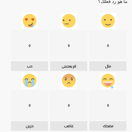
ما هو رد فعلك؟
0
0
0
مثل
لم يعجبنى
حب
0
0
0
مضحك
غاضب
حزين