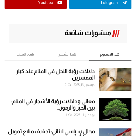
Youtube
Telegram
منشورات شائعة
هذا الاسبوع
هذا الشهر
هذه السنة
دلالات رؤية النحل في المنام عند كبار
المفسرين
ديسمبر 13, 2025
0
معاني ودلالات رؤية الأشجار في المنام:
بين الخير والرموز...
نوفمبر 14, 2025
1
محلل سياسي لبناني: تجفيف منابع تمويل