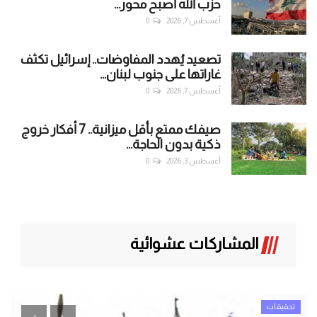
حزب الله أصبح محور...
أغسطس 7, 2026
0
تصعيد يُهدد المفاوضات.. إسرائيل تكثف
غاراتها على جنوب لبنان...
أغسطس 7, 2026
0
صيفك ممتع بأقل ميزانية.. 7 أفكار خروج
ذكية بدون الحاجة...
أغسطس 3, 2026
0
المشاركات عشوائية
تحقيقات