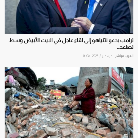
ترامب يدعو نتنياهو إلى لقاء عاجل في البيت الأبيض وسط
تصاعد...
العرب مباشر
ديسمبر 2, 2025
0