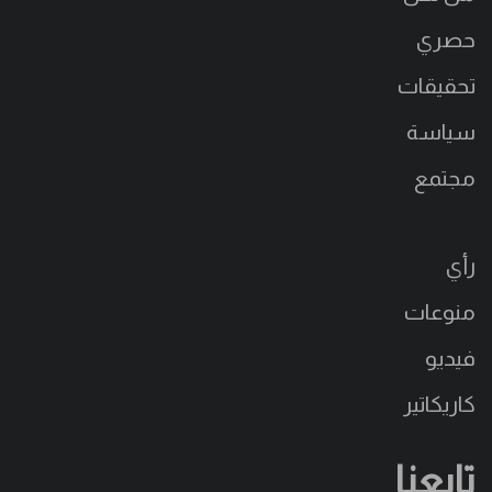
حصري
تحقيقات
سياسة
مجتمع
رأي
منوعات
فيديو
كاريكاتير
تابعنا