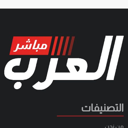
التصنيفات
من نحن