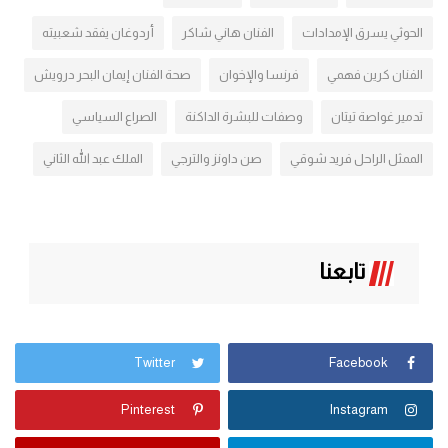
الحوثي يسرق الإمدادات
الفنان هاني شاكر
أردوغان يفقد شعبيته
الفنان كرين فهمي
فرنسا والإخوان
صحة الفنان إيمان البحر درويش
تدمير غواصة تيتان
وصفات للبشرة الداكنة
الصراع السياسي
الممثل الراحل فريد شوقي
صن داونز والترجي
الملك عبد الله الثاني
تابعنا
Twitter
Facebook
Pinterest
Instagram