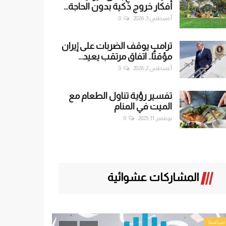
أفكار خروج ذكية بدون الحاجة...
أغسطس 3, 2026
0
ترامب يوقف الضربات على إيران
مؤقتًا.. اتفاق مرتقب يعيد...
أغسطس 2, 2026
0
تفسير رؤية تناول الطعام مع
الميت في المنام
نوفمبر 11, 2025
0
المشاركات عشوائية
تحقيقات
تحقيقات