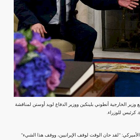
 وزير الخارجية أنطوني بلينكين ووزير الدفاع لويد أوستن لمناقشة
. كرئيس للوزراء.
لأميركي: "لقد حان الوقت لوقف الإيرانيين، ووقف هذا الشيء"