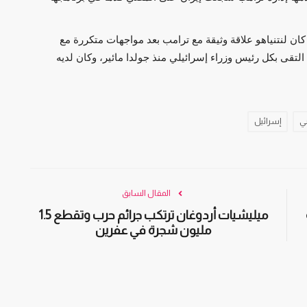
ان لنتنياهو علاقة وثيقة مع ترامب بعد مواجهات متكررة مع
ه التقى بكل رئيس وزراء إسرائيلي منذ جولدا مائير، وكان لديه
ني
إسرائيل
المقال السابق
ميليشيات أردوغان ترتكب جرائم حرب وتقطع 1.5
مليون شجرة في عفرين