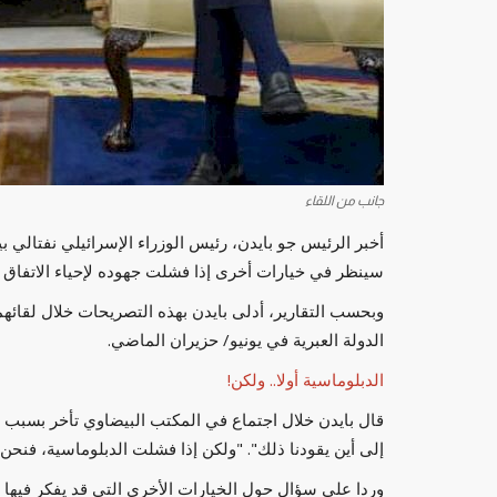
جانب من اللقاء
أخبر الرئيس جو بايدن، رئيس الوزراء الإسرائيلي نفتالي ب
سينظر في خيارات أخرى إذا فشلت جهوده لإحياء الاتفاق ال
وبحسب التقارير، أدلى بايدن بهذه التصريحات خلال لقائهم
الدولة العبرية في يونيو/ حزيران الماضي.
الدبلوماسية أولا.. ولكن!
قال بايدن خلال اجتماع في المكتب البيضاوي تأخر بسبب ال
إلى أين يقودنا ذلك". "ولكن إذا فشلت الدبلوماسية، فنحن
وردا على سؤال حول الخيارات الأخرى التي قد يفكر فيها