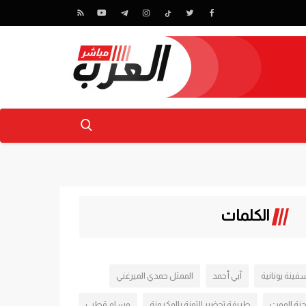
الكلمات
فينة يونانية
آبي أحمد
الممثل حمدي الميرغني
جنة الموت
طريفة تحضير التونة بالمكرونة
وسام قطب