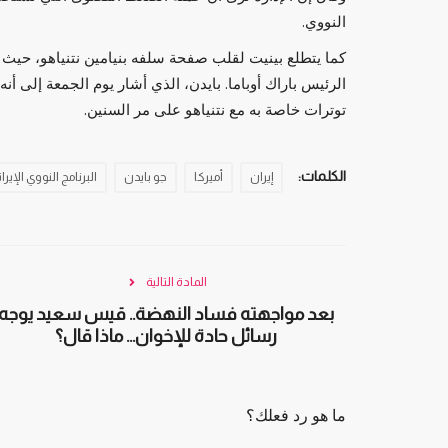
النووي.
كما يتطلع بينيت لقلب صفحة سلفه بنيامين نتنياهو، حيث ك
الرئيس باراك أوباما. بايدن، الذي أشار يوم الجمعة إلى أن
توترات خاصة به مع نتنياهو على مر السنين.
الكلمات:
إيران
أميركا
جو بايدن
البرنامج النووي الإيرا
المادة التالية
بعد مواجهته فساد النهضة.. قيس سعيد يوجه
رسائل حادة للإخوان… ماذا قال؟
ما هو رد فعلك؟