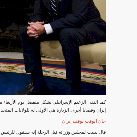
كما التقى الزعيم الإسرائيلي بشكل منفصل يوم الأربعاء مع
إيران وقضايا أخرى. الزيارة هي الأولى له للولايات المتحدة
حان الوقت لوقف إيران
قال بينيت لمجلس وزرائه قبل الرحلة إنه سيقول للرئيس ا