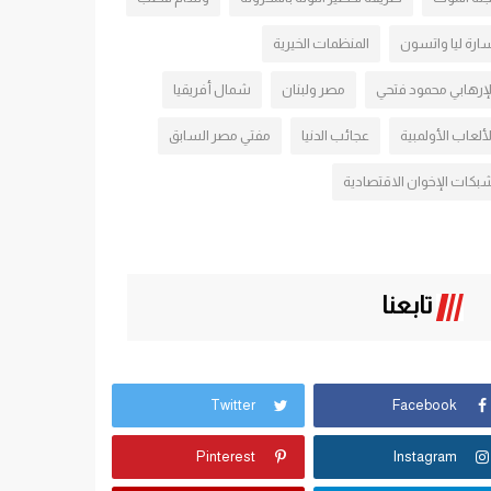
ارة ليا واتسون
المنظمات الخيرية
لإرهابي محمود فتحي
مصر ولبنان
شمال أفريقيا
لألعاب الأولمبية
عجائب الدنيا
مفتي مصر السابق
بكات الإخوان الاقتصادية
تابعنا
Twitter
Facebook
Pinterest
Instagram