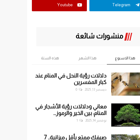
Youtube
Telegram
منشورات شائعة
هذا الاسبوع
هذا الشهر
هذه السنة
دلالات رؤية النحل في المنام عند
كبار المفسرين
ديسمبر 13, 2025
0
معاني ودلالات رؤية الأشجار في
المنام: بين الخير والرموز...
نوفمبر 14, 2025
1
صيفك ممتع بأقل ميزانية.. 7