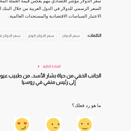
سعر الدولار مؤشر اقتصادي مهم يعكس قيمة العملة المحلية م
السعر الرسمي للدولار في الدول العربية من خلال البنك 
الاعتبار السياسات الاقتصادية والمستجدات العالمية.
الكلمات:
سعر الدولار
سعر الدولار اليوم
سعر الدولار ف
ى حلفائها الخليجيين
نوال محمد الحوثي.. أداة الحوثيين لعقد ا
المادة التالية
المنظمات...
الجانب الخفي من حياة بشار الأسد.. من طبيب عيو
العرب مباشر
فبراير 16, 2021
0
إلى رئيس منفي في روسيا
ا الخليجيين وسط مخاوف من
ما هو رد فعلك؟