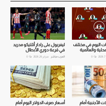
ات اليوم في مختلف
ليفربول على رادار أتلتيكو مدريد
حلية والعالمية
في قرعة دوري الأبطال
2
0
العرب مباشر
فبراير 26, 2026
0
ت الأجنبية أمام
أسعار صرف الدولار اليوم أمام