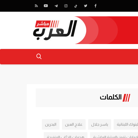
الكلمات
لبنوك اللبنانية
ياسر جلال
علاج العين
البحرين
لإمارات تفوز بالمرتبة العاشرة
هجمات الذئاب المنفردة