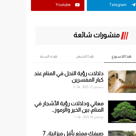
Youtube
Telegram
منشورات شائعة
هذا الاسبوع
هذا الشهر
هذه السنة
دلالات رؤية النحل في المنام عند
كبار المفسرين
ديسمبر 13, 2025
0
معاني ودلالات رؤية الأشجار في
المنام: بين الخير والرموز...
نوفمبر 14, 2025
1
صيفك ممتع بأقل ميزانية.. 7