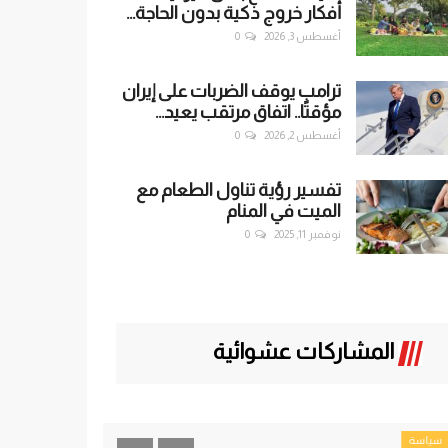
أفكار خروج ذكية بدون الحاجة...
أغسطس 3, 2026
0
ترامب يوقف الضربات على إيران
مؤقتًا.. اتفاق مرتقب يعيد...
أغسطس 2, 2026
0
تفسير رؤية تناول الطعام مع
الميت في المنام
نوفمبر 11, 2025
0
المشاركات عشوائية
سياسة
سياسة