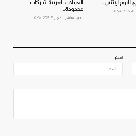
 اليوم الإثنين...
العملات العربية.. تحركات
محدودة...
202
0
العرب مباشر
أكتوبر 29, 2025
0
اسم