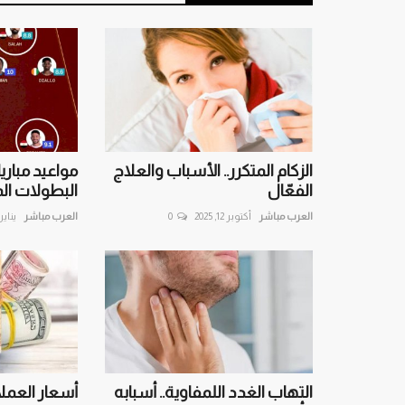
الزكام المتكرر.. الأسباب والعلاج
مواعيد مباري
الفعّال
البطولات الم
العرب مباشر
أكتوبر 12, 2025
0
العرب مباشر
يناير 7, 026
التهاب الغدد اللمفاوية.. أسبابه
أسعار العملا