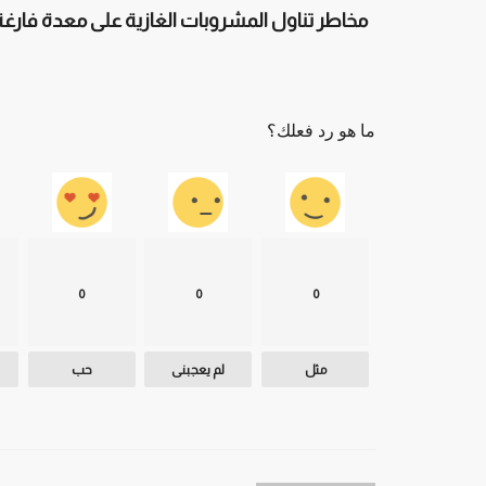
مخاطر تناول المشروبات الغازية على معدة فارغة
ما هو رد فعلك؟
0
0
0
مثل
لم يعجبنى
حب