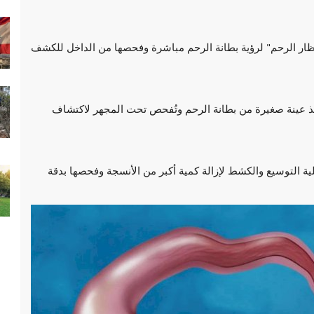
"منظار الرحم" لرؤية بطانة الرحم مباشرة وفحصها من الداخل للكشف
خذ عينة صغيرة من بطانة الرحم وتُفحص تحت المجهر لاكتشاف
ية التوسيع والكشط لإزالة كمية أكبر من الأنسجة وفحصها بدقة