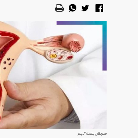
سرطان بطانة الرحم