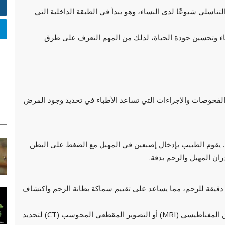
لتناسلي شيوعًا لدى النساء، وهو يبدأ في الطبقة الداخلية التي
 وتحسين جودة الحياة، لذلك من المهم التعرف على طرق
فحوصات والإجراءات التي تساعد الأطباء في تحديد وجود المرض
 يقوم الطبيب بإدخال إصبعين في المهبل مع الضغط على البطن
ن المهبل والرحم بدقة.
دقيقة للرحم، مما يساعد على تقييم سماكة بطانة الرحم واكتشاف
وقد تُستخدم أيضًا وسائل تصوير أخرى مثل التصوير بالرنين المغناطيسي (MRI) أو التصوير المقطعي المحوسب (CT) لتحديد