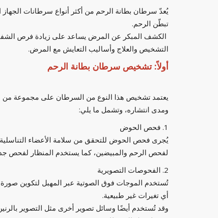
يُعدّ سرطان بطانة الرحم من أكثر أنواع سرطانات الجهاز ا
تبطّن الرحم.
الكشف المبكر عن المرض يساعد على زيادة فرص الشفاء
التشخيص والعلاج وأساليب التعايش مع المرض.
أولاً: تشخيص سرطان بطانة الرحم
يعتمد تشخيص هذا النوع من السرطان على مجموعة من ال
ومدى انتشاره، وتشمل ما يلي:
1. فحص الحوض
يُجرى فحص الحوض للتحقق من سلامة الأعضاء التناسلية.
لفحص الرحم والمبيضين، كما يستخدم المنظار لفحص جدرا
2. الفحوصات التصويرية
تُستخدم الموجات فوق الصوتية عبر المهبل لتكوين صورة 
أي تغيرات غير طبيعية.