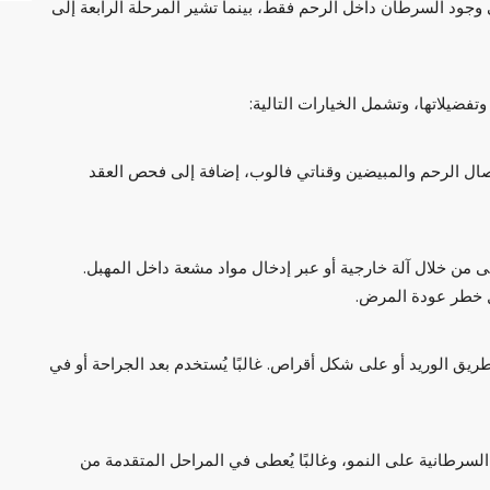
ث تمثل المرحلة الأولى وجود السرطان داخل الرحم فقط، بينما تشير المرحلة الرابعة إلى
فضيلاتها، وتشمل الخيارات التالية:
ئصال الرحم والمبيضين وقناتي فالوب، إضافة إلى فحص العقد
طى من خلال آلة خارجية أو عبر إدخال مواد مشعة داخل المهبل.
ليل خطر عودة المرض.
طريق الوريد أو على شكل أقراص. غالبًا يُستخدم بعد الجراحة أو في
السرطانية على النمو، وغالبًا يُعطى في المراحل المتقدمة من