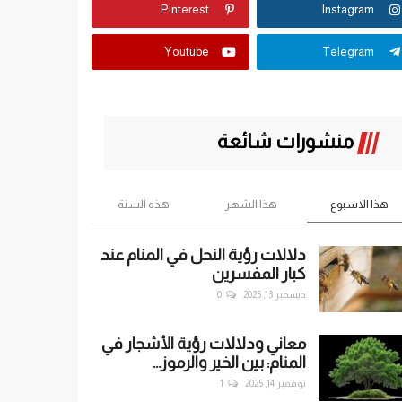
Pinterest
Instagram
Youtube
Telegram
منشورات شائعة
هذا الاسبوع
هذا الشهر
هذه السنة
دلالات رؤية النحل في المنام عند
كبار المفسرين
ديسمبر 13, 2025
0
معاني ودلالات رؤية الأشجار في
المنام: بين الخير والرموز...
نوفمبر 14, 2025
1