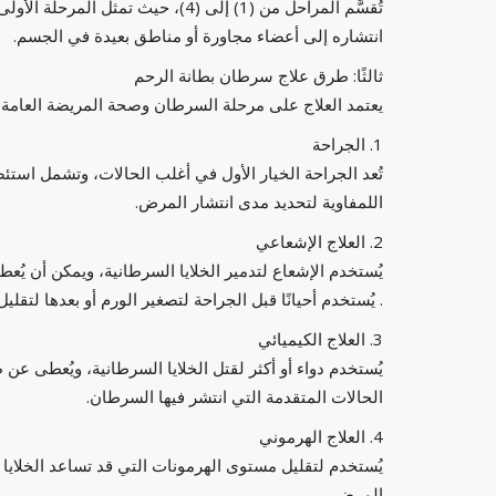
تُقسَّم المراحل من (1) إلى (4)، حي
انتشاره إلى أعضاء مجاورة أو مناطق بعيدة في الجسم.
ثالثًا: طرق علاج سرطان بطانة الرحم
يعتمد العلاج على مرحلة السرطان وصحة المريضة العامة وت
1. الجراحة
تُعد الجراحة الخيار الأول في أغلب الحالات، وتشمل است
اللمفاوية لتحديد مدى انتشار المرض.
2. العلاج الإشعاعي
يُستخدم الإشعاع لتدمير الخلايا السرطانية، ويمكن أن يُع
. يُستخدم أحيانًا قبل الجراحة لتصغير الورم أو بعدها لتق
3. العلاج الكيميائي
يُستخدم دواء أو أكثر لقتل الخلايا السرطانية، ويُعطى عن 
الحالات المتقدمة التي انتشر فيها السرطان.
4. العلاج الهرموني
يُستخدم لتقليل مستوى الهرمونات التي قد تساعد الخلايا 
المرض.