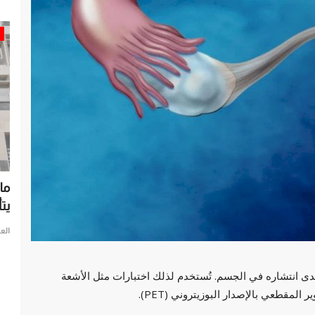
حصري
ان أزمة
جماعة الإخوان.. تبديل الأقنعة في سبيل النفوذ
ما
يتأ
العرب مباشر
يونيو 6, 2025
0
الع
جماعة الإخوان.. تبديل الأقنعة في سبيل النفوذ
دى انتشاره في الجسم. تُستخدم لذلك اختبارات مثل الأشعة
لمقطعي بالإصدار البوزيتروني (PET).