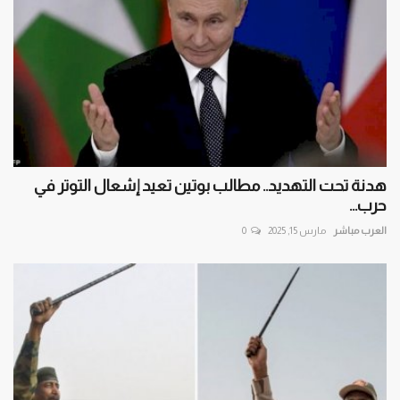
هدنة تحت التهديد.. مطالب بوتين تعيد إشعال التوتر في
حرب...
العرب مباشر
مارس 15, 2025
0