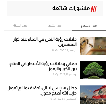
منشورات شائعة
هذا الاسبوع
هذا الشهر
هذه السنة
دلالات رؤية النحل في المنام عند كبار
المفسرين
ديسمبر 13, 2025
0
معاني ودلالات رؤية الأشجار في المنام:
بين الخير والرموز...
نوفمبر 14, 2025
1
محلل سياسي لبناني: تجفيف منابع تمويل
حزب الله أصبح محور...
أغسطس 7, 2026
0