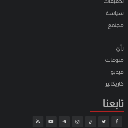
تحقيقات
سياسة
مجتمع
رأي
منوعات
فيديو
كاريكاتير
تابعنا