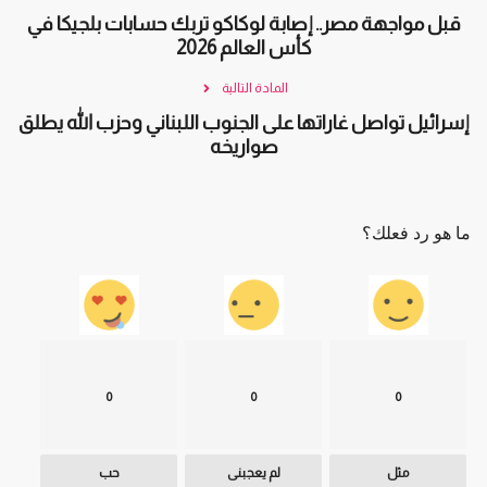
قبل مواجهة مصر.. إصابة لوكاكو تربك حسابات بلجيكا في
كأس العالم 2026
المادة التالية
إسرائيل تواصل غاراتها على الجنوب اللبناني وحزب الله يطلق
صواريخه
ما هو رد فعلك؟
0
0
0
مثل
لم يعجبنى
حب