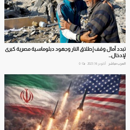
تبدد آمال وقف إطلاق النار وجهود دبلوماسية مصرية كبرى
لإدخال...
العرب مباشر
أكتوبر 16, 2023
0