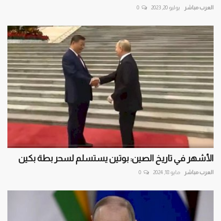
العرب مباشر
يوليو 20, 2023
0
الأشهر في تاريخ الصين: بوتين يستسلم لسحر بطة بكين
العرب مباشر
مايو 18, 2024
0