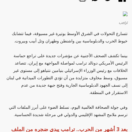
ترامب
تتسارع التحولات في الشرق الأوسط بوتيرة غير مسبوقة، فيما تتشابك
خيوط الحرب والدبلوماسية بين واشنطن وطهران وتل أبيب وبيروت.
بينما تكشف الصحف الأجنبية عن مؤشرات جديدة على تراجع حماسة
الرئيس الأمريكي دونالد ترامب لمواصلة المواجهة مع إيران، تتصاعد
الخلافات مع رئيس الوزراء الإسرائيلي بنيامين نتنياهو إلى مستوى غير
مسبوق، وسط مخاوف متزايدة من أن تؤدي التطورات الميدانية في لبنان
إلى نسف الجهود الدبلوماسية الجارية وفتح جبهة جديدة من عدم
الاستقرار في المنطقة.
وفي جولة الصحافة العالمية اليوم، نسلط الضوء على أبرز الملفات التي
ترسم ملامح المشهد الإقليمي والدولي في مرحلة شديدة الحساسية.
بعد 3 أشهر من الحرب.. ترامب يبدي ضجره من الملف