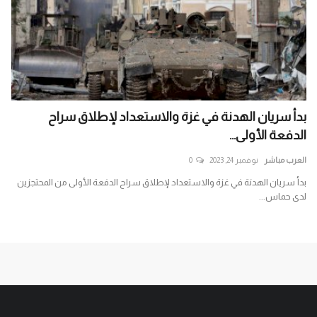
بدأ سريان الهدنة في غزة والاستعداد لإطلاق سراح
لما
الدفعة الأولى...
غزة
العرب مباشر
نوفمبر 24, 2023
0
الع
سط
بدأ سريان الهدنة في غزة والاستعداد لإطلاق سراح الدفعة الأولى من المحتجزين
لدى حماس...