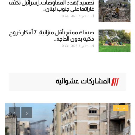
تصعيد يُهدد المفاوضات.. إسرائيل تكثف
غاراتها على جنوب لبنان...
أغسطس 7, 2026
0
صيفك ممتع بأقل ميزانية.. 7 أفكار خروج
ذكية بدون الحاجة...
أغسطس 3, 2026
0
المشاركات عشوائية
سياسة