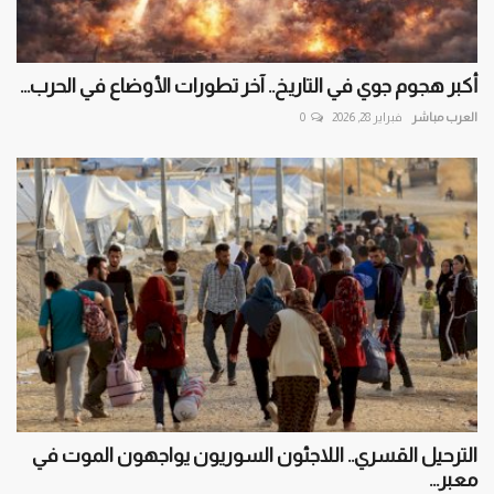
أكبر هجوم جوي في التاريخ.. آخر تطورات الأوضاع في الحرب...
العرب مباشر
فبراير 28, 2026
0
الترحيل القسري.. اللاجئون السوريون يواجهون الموت في
معبر...