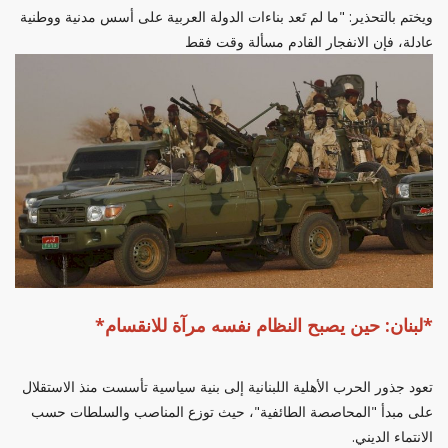
ويختم بالتحذير: "ما لم تَعد بناءات الدولة العربية على أسس مدنية ووطنية
عادلة، فإن الانفجار القادم مسألة وقت فقط
*لبنان: حين يصبح النظام نفسه مرآة للانقسام*
تعود جذور الحرب الأهلية اللبنانية إلى بنية سياسية تأسست منذ الاستقلال
على مبدأ "المحاصصة الطائفية"، حيث توزع المناصب والسلطات حسب
الانتماء الديني.