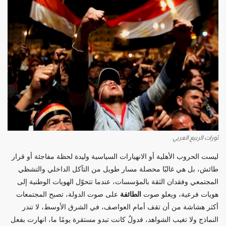
ثورات الربيع العربي
ليست الحروب الأهلية أو الانهيارات السياسية وليدة لحظة مفاجئة أو قرار
طائش، بل هي غالبًا محصلة مسار طويل من التآكل الداخلي والتشظي
المجتمعي وفقدان الثقة بالمؤسسات، عندما تتحوّل الهويات الوطنية إلى
هويات فرعية، ويعلو صوت
الطائفة
على صوت الدولة، تصبح المجتمعات
أكثر هشاشة من أن تقف أمام العواصف، في الشرق الأوسط، لا تندر
النماذج ولا تغيب الشواهد، فدولٌ كانت تبدو مستقرة يومًا ما، انهارت بفعل