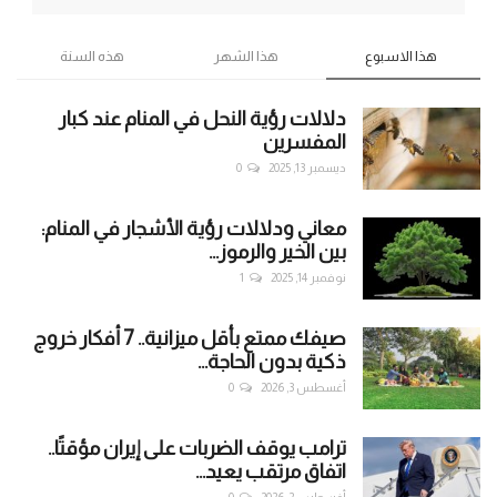
هذا الاسبوع
هذا الشهر
هذه السنة
دلالات رؤية النحل في المنام عند كبار
المفسرين
ديسمبر 13, 2025
0
معاني ودلالات رؤية الأشجار في المنام:
بين الخير والرموز...
نوفمبر 14, 2025
1
صيفك ممتع بأقل ميزانية.. 7 أفكار خروج
ذكية بدون الحاجة...
أغسطس 3, 2026
0
ترامب يوقف الضربات على إيران مؤقتًا..
اتفاق مرتقب يعيد...