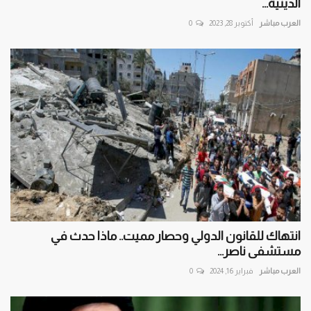
الدينية...
العرب مباشر
أكتوبر 28, 2023
0
انتهاك للقانون الدولي وحصار مميت.. ماذا حدث في
مستشفى ناصر...
العرب مباشر
فبراير 16, 2024
0