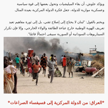
ويؤكد علوش، أن بقاء الميليشيات وتحول بعضها إلى قوة سياسية
وعسكرية موازية للدولة، جعل فكرة الدولة المركزية بعيدة المنال.
ويختم بالقول: "لبنان لا يحتاج إلى إصلاح تقني، بل إلى ثورة مفاهيم تعيد
تعريف الهوية الوطنية خارج عباءة الطائفة والولاء الخارجي، وإلا فإن تكرار
السيناريوهات السودانية أو السورية سيبقى احتمالًا قائمًا".
*العراق: من الدولة المركزية إلى فسيفساء الصراعات*