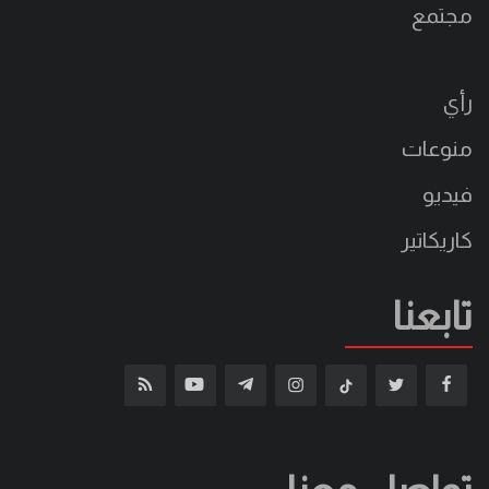
مجتمع
رأي
منوعات
فيديو
كاريكاتير
تابعنا