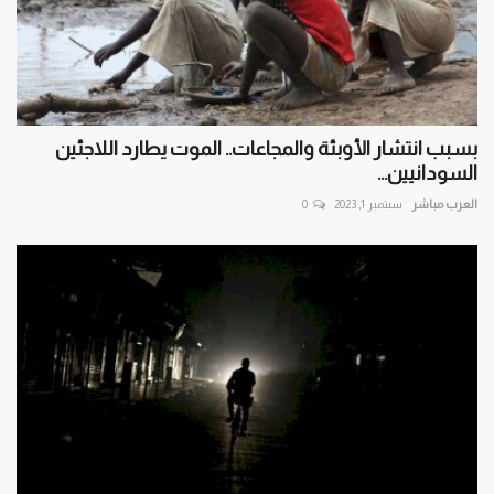
بسبب انتشار الأوبئة والمجاعات.. الموت يطارد اللاجئين
السودانيين...
العرب مباشر
سبتمبر 1, 2023
0