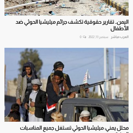
اليمن.. تقارير حقوقية تكشف جرائم ميليشيا الحوثي ضد
الأطفال
العرب مباشر
سبتمبر 13, 2022
0
محلل يمني: ميليشيا الحوثي تستغل جميع المناسبات