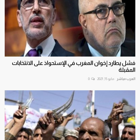
فشل يطارد إخوان المغرب في الإستحواذ على الانتخابات
المقبلة
العرب مباشر
مايو 15, 2021
0