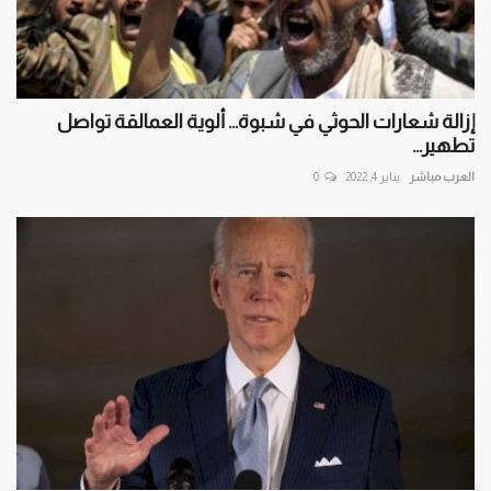
إزالة شعارات الحوثي في شبوة... ألوية العمالقة تواصل
تطهير...
العرب مباشر
يناير 4, 2022
0