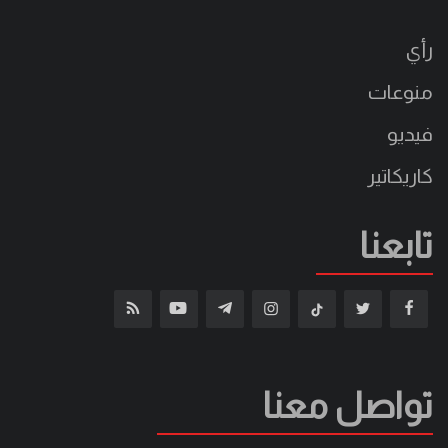
رأي
منوعات
فيديو
كاريكاتير
تابعنا
تواصل معنا