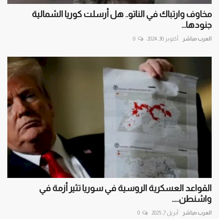
مخاوف وارتباك في الناتو.. هل أرسلت كوريا الشمالية
جنودها...
العرب مباشر
أكتوبر 30, 2024
0
القواعد العسكرية الروسية في سوريا تثير أزمة في
واشنطن.....
العرب مباشر
أبريل 7, 2025
0