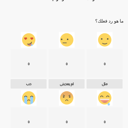
ما هو رد فعلك؟
0
0
0
مثل
لم يعجبنى
حب
0
0
0