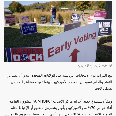
الانتخابات الرئاسية الأمريكية
مع اقتراب يوم الانتخابات الرئاسية في
الولايات المتحدة
، يبدو أن مشاعر
التوتر والقلق تسود بين معظم الأميركيين، بينما تغيب مشاعر الحماس
بشكل لافت.
وفقاً لاستطلاع جديد أجراه مركز الأبحاث "AP-NORC" للشؤون العامة،
أفاد حوالي 70% من الأميركيين بأنهم يشعرون بالقلق أو الإحباط تجاه
الحملة الانتخابية لعام 2024، في حين أبدى الثلث فقط شعورهم بالحماس