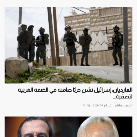
الغارديان: إسرائيل تشن حربًا صامتة في الضفة الغربية
لتصفية...
العرب مباشر
فبراير 14, 2026
0