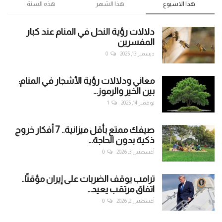
هذا الاسبوع
هذا الشهر
هذه السنة
دلالات رؤية النحل في المنام عند كبار
المفسرين
ديسمبر 13, 2025
0
معاني ودلالات رؤية الأشجار في المنام:
بين الخير والرموز...
نوفمبر 14, 2025
1
صيفك ممتع بأقل ميزانية.. 7 أفكار خروج
ذكية بدون الحاجة...
أغسطس 3, 2026
0
ترامب يوقف الضربات على إيران مؤقتًا..
اتفاق مرتقب يعيد...
أغسطس 2, 2026
0