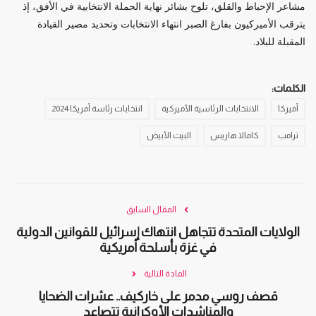
مشاعر الإحباط والقلق، تلوح بشائر نهاية الحملة الانتخابية في الأفق، إذ
يترقب الأميركيون بفارغ الصبر انتهاء الانتخابات وتحديد مصير القيادة
المقبلة للبلاد.
الكلمات:
أميركا
الانتخابات الرئاسية الأميركية
انتخابات رئاسة أمريكا 2024
ترامب
كامالا هاريس
البيت الأبيض
المقال السابق
الولايات المتحدة تتجاهل انتهاك إسرائيل للقوانين الدولية
في غزة بأسلحة أمريكية
المادة التالية
قصف روسي مدمر على خاركيف.. عشرات الضحايا
والمناشدات الأوكرانية تتصاعد