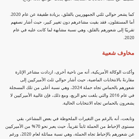
كما يشعر حوالي ثلثي الجمهوريين بالقلق، بزيادة طفيفة عن عام 2020.
أما المستقلون، فقد بقيت مشاعرهم دون تغيير كبير، حيث أشار نصفهم
تقريبًا إلى شعورهم بالقلق، وهي نسبة مشابهة لما كانت عليه في عام
2020.
مخاوف شعبية
وأكدت الوكالة الأمريكية، أنه من ناحية أخرى، ازدادت مشاعر الإثارة
مقارنةً بالانتخابات الماضية، حيث أشار حوالي ثلث الأميركيين إلى
شعورهم بالحماس تجاه حملة 2024، وهي نسبة أعلى من تلك المسجلة
في عام 2016 والتي بلغت نحو الربع، ومع ذلك، فإن غالبية الأميركيين لا
يشعرون بالحماس تجاه الانتخابات الحالية.
وتابعت، أنه بالرغم من التغيرات الملحوظة في بعض المشاعر، بقي
مستوى الإحباط من الحملة ثابتاً تقريباً، حيث يعبر نحو 70% من الأميركيين
عن شعورهم بالإحباط تجاه الحملة، وهي نسبة مماثلة لعام 2020، ورغم