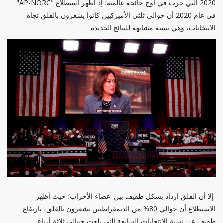
2020 التي جرت في أوج جائحة عالمية؛ إذ أظهر استطلاع "AP-NORC"
في عام 2020 أن حوالي ثلثي الأميركيين كانوا يشعرون بالقلق تجاه
الانتخابات، وهي نسبة مشابهة للنتائج الجديدة.
إلا أن القلق ازداد بشكل طفيف بين أعضاء الأحزاب؛ حيث أظهر
الاستطلاع أن حوالي 80% من الديمقراطيين يشعرون بالقلق، بارتفاع
طفيف عن نسبة الانتخابات السابقة التي بلغت حوالي ثلاثة أرباع.