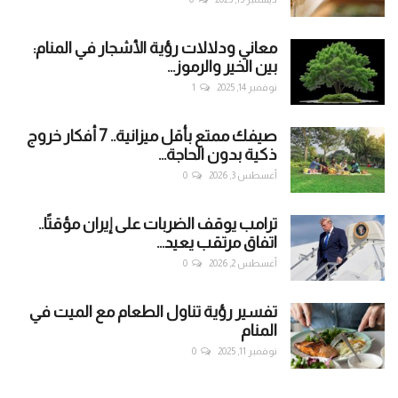
معاني ودلالات رؤية الأشجار في المنام:
بين الخير والرموز...
نوفمبر 14, 2025
1
صيفك ممتع بأقل ميزانية.. 7 أفكار خروج
ذكية بدون الحاجة...
أغسطس 3, 2026
0
ترامب يوقف الضربات على إيران مؤقتًا..
اتفاق مرتقب يعيد...
أغسطس 2, 2026
0
تفسير رؤية تناول الطعام مع الميت في
المنام
نوفمبر 11, 2025
0