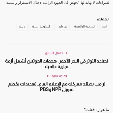
لصراعات لا نهاية لها، تُجهض كل الجهود الرامية لإحلال الاستقرار والتنمية.
الكلمات:
ليبيا
المبادرة الرئاسية
طرابلس
الحكومة الليبية
ديبية
المقال السابق
تصاعد التوتر في البحر الأحمر.. هجمات الحوثيين تُشعل أزمة
تجارية عالمية
المادة التالية
ترامب يصعّد معركته مع الإعلام العام.. تهديدات بقطع
تمويل NPR وPBS
ما هو رد فعلك؟