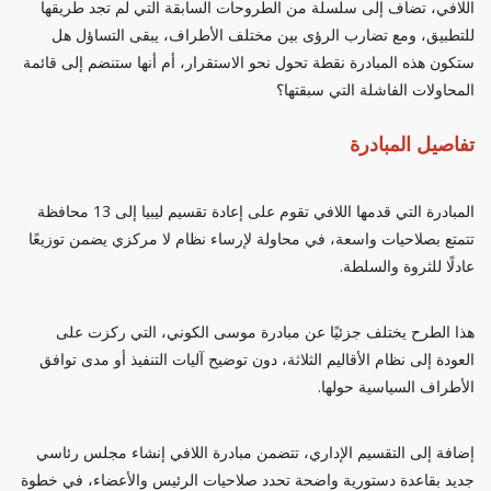
اللافي، تضاف إلى سلسلة من الطروحات السابقة التي لم تجد طريقها
للتطبيق، ومع تضارب الرؤى بين مختلف الأطراف، يبقى التساؤل هل
ستكون هذه المبادرة نقطة تحول نحو الاستقرار، أم أنها ستنضم إلى قائمة
المحاولات الفاشلة التي سبقتها؟
تفاصيل المبادرة
المبادرة التي قدمها اللافي تقوم على إعادة تقسيم ليبيا إلى 13 محافظة
تتمتع بصلاحيات واسعة، في محاولة لإرساء نظام لا مركزي يضمن توزيعًا
عادلًا للثروة والسلطة.
هذا الطرح يختلف جزئيًا عن مبادرة موسى الكوني، التي ركزت على
العودة إلى نظام الأقاليم الثلاثة، دون توضيح آليات التنفيذ أو مدى توافق
الأطراف السياسية حولها.
إضافة إلى التقسيم الإداري، تتضمن مبادرة اللافي إنشاء مجلس رئاسي
جديد بقاعدة دستورية واضحة تحدد صلاحيات الرئيس والأعضاء، في خطوة