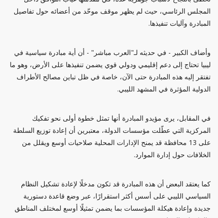
المجلس الرئاسي، حيث لم يظهر موقف موحّد من أعضائه حول تفاصيل
المبادرة وآليات تنفيذها.
وأضاف الكبير - في حديثه لـ"العرب مباشر" - أن أية مبادرة سياسية في
ليبيا تحتاج إلى دعم إقليمي ودولي قوي يضمن تنفيذها على الأرض، وهو ما
تفتقر إليه هذه المبادرة حتى الآن، خاصة في ظل تباين مصالح الأطراف
الدولية المؤثرة في المشهد الليبي.
في المقابل، يرى مؤيدو المبادرة أنها تمثل خطوة أولى نحو تفكيك
المركزية التي عطّلت مؤسسات الدولة، معتبرين أن إعادة توزيع السلطة
على 13 محافظة قد يمنح الإدارات المحلية صلاحيات أوسع ويقلل من
الخلافات حول إدارة الموارد.
كما يعتقد البعض أن هذه المبادرة قد تكون مدخلًا لإعادة تشكيل النظام
السياسي الليبي على أسس أكثر استقرارًا، عبر وضع قاعدة دستورية
جديدة وإعادة هيكلة المؤسسات بما يضمن تمثيلًا أوسع لمختلف المناطق