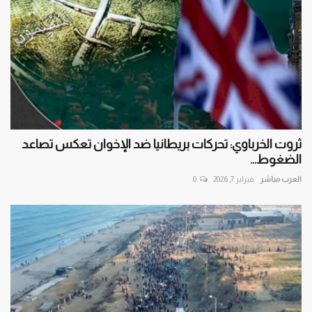
ثروت الخرباوي: تحركات بريطانيا ضد الإخوان تعكس تصاعد
الضغوط...
العرب مباشر
فبراير 7, 2026
0