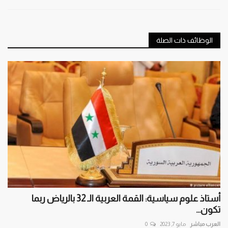
الوظائف ذات الصلة
أستاذ علوم سياسية: القمة العربية الـ 32 بالرياض ربما
تكون...
العرب مباشر
مايو 7, 2023
0