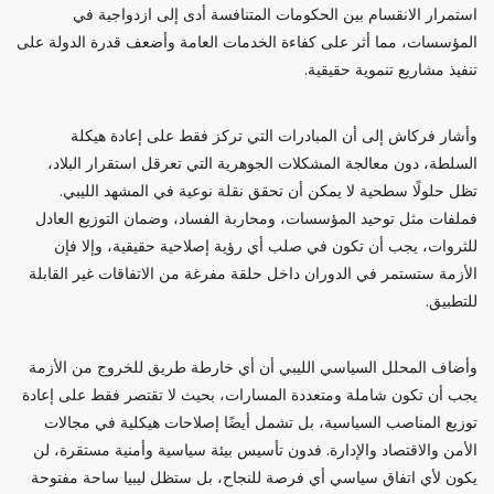
استمرار الانقسام بين الحكومات المتنافسة أدى إلى ازدواجية في
المؤسسات، مما أثر على كفاءة الخدمات العامة وأضعف قدرة الدولة على
تنفيذ مشاريع تنموية حقيقية.
وأشار فركاش إلى أن المبادرات التي تركز فقط على إعادة هيكلة
السلطة، دون معالجة المشكلات الجوهرية التي تعرقل استقرار البلاد،
تظل حلولًا سطحية لا يمكن أن تحقق نقلة نوعية في المشهد الليبي.
فملفات مثل توحيد المؤسسات، ومحاربة الفساد، وضمان التوزيع العادل
للثروات، يجب أن تكون في صلب أي رؤية إصلاحية حقيقية، وإلا فإن
الأزمة ستستمر في الدوران داخل حلقة مفرغة من الاتفاقات غير القابلة
للتطبيق.
وأضاف المحلل السياسي الليبي أن أي خارطة طريق للخروج من الأزمة
يجب أن تكون شاملة ومتعددة المسارات، بحيث لا تقتصر فقط على إعادة
توزيع المناصب السياسية، بل تشمل أيضًا إصلاحات هيكلية في مجالات
الأمن والاقتصاد والإدارة. فدون تأسيس بيئة سياسية وأمنية مستقرة، لن
يكون لأي اتفاق سياسي أي فرصة للنجاح، بل ستظل ليبيا ساحة مفتوحة