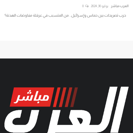
العرب مباشر
يوليو 30, 2024
0
الع
لم
حرب تصريحات بين حماس وإسرائيل.. من المتسبب في عرقلة مفاوضات الهدنة؟