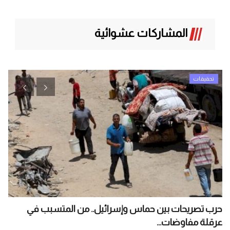
المشاركات عشوائية
تحقيقات
حرب تصريحات بين حماس وإسرائيل.. من المتسبب في
ال
عرقلة مفاوضات...
الم