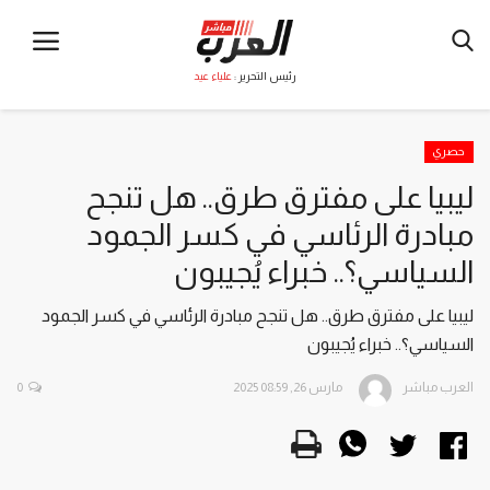
رئيس التحرير :
علياء عيد
حصري
ليبيا على مفترق طرق.. هل تنجح
مبادرة الرئاسي في كسر الجمود
السياسي؟.. خبراء يُجيبون
ليبيا على مفترق طرق.. هل تنجح مبادرة الرئاسي في كسر الجمود
السياسي؟.. خبراء يُجيبون
العرب مباشر
مارس 26, 2025 08:59
0