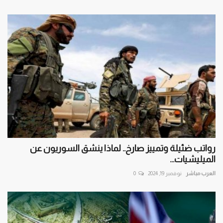
رواتب ضئيلة وتمييز صارخ.. لماذا ينشق السوريون عن
الميليشيات...
العرب مباشر
نوفمبر 19, 2024
0