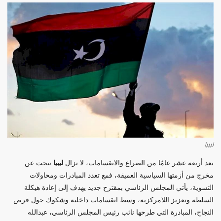
ليبيا
بعد أربعة عشر عامًا من الصراع والانقسامات، لا تزال
ليبيا
تبحث عن
مخرج من أزمتها السياسية العميقة، فمع تعدد المبادرات ومحاولات
التسوية، يأتي المجلس الرئاسي بمقترح جديد يهدف إلى إعادة هيكلة
السلطة وتعزيز اللامركزية، وسط انقسامات داخلية وشكوك حول فرص
النجاح، المبادرة التي طرحها نائب رئيس المجلس الرئاسي، عبدالله