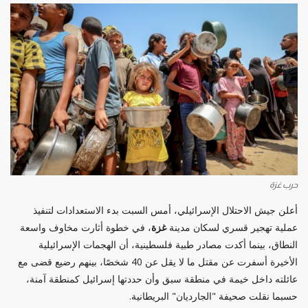
حرب غزة
أعلن جيش الاحتلال الإسرائيلي، أمس السبت بدء الاستعدادات لتنفيذ
عملية تهجير قسري لسكان مدينة
غزة
، في خطوة أثارت مخاوف واسعة
النطاق، بينما أكدت مصادر طبية فلسطينية، أن الهجمات الإسرائيلية
الأخيرة أسفرت عن مقتل ما لا يقل عن 40 شخصًا، بينهم رضيع قضى مع
عائلته داخل خيمة في منطقة سبق وأن حددتها إسرائيل كمنطقة آمنة،
حسبما نقلت صحيفة "الجارديان" البريطانية.