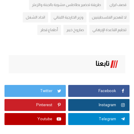
قصف ايران
طريقة تحضير بطاطس مشوية بالجبنة والزعتر
لا لتهجير الفلسطينيين
وزير الخارجية اللبناني
اتحاد الشغل
تنظيم القاعدة الإرهابي
صاروخ خيبر
أطماع قطر
تابعنا
Twitter
Facebook
Pinterest
Instagram
Youtube
Telegram