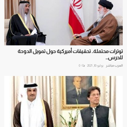
توترات محتملة.. تحقيقات أميركية حول تمويل الدوحة
للحرس...
العرب مباشر
يوليو 30, 2021
0