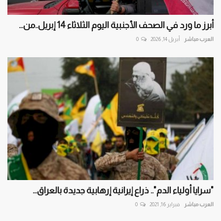
أبرز ما ورد في الصحف الأجنبية اليوم الثلاثاء 14 إبريل..من...
العرب مباشر
أبريل 14, 2026
0
"سرايا أولياء الدم".. ذراع إيرانية إرهابية جديدة بالعراق...
العرب مباشر
فبراير 16, 2021
0