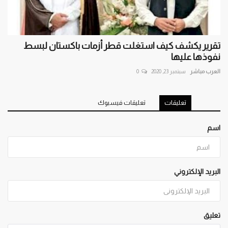
تقرير يكشف كيف استغلت قطر أزمات باكستان لبسط
نفوذها عليها
العرب مباشر
سبتمبر 23, 2020
0
تعليقات
تعليقات فيسبوك
اسم
البريد الإلكتروني
تعليق