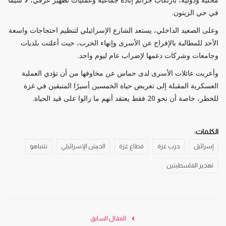
في حي الزيتون.
وعلى الصعيد الداخلي، يستعد الشارع الإسرائيلي لتنظيم احتجاجات واسعة
الأحد للمطالبة بالإفراج عن الأسرى وإنهاء الحرب، حيث أعلنت بلديات
وجامعات وشركات دعمها لإضراب عام ليوم واحد.
وأعربت عائلات الأسرى لدى حماس عن مخاوفها من أن تؤدي العملية
العسكرية المقبلة إلى تعريض حياة الخمسين أسيرًا المتبقين في غزة
للخطر، خاصة أن نحو 20 فقط يعتقد أنهم ما زالوا على قيد الحياة.
الكلمات:
إسرائيل
حرب غزة
قطاع غزة
الجيش الإسرائيلي
نتنياهو
تهجير الفلسطينين
المقال السابق