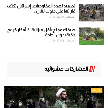
تصعيد يُهدد المفاوضات.. إسرائيل تكثف
غاراتها على جنوب لبنان...
أغسطس 7, 2026
0
صيفك ممتع بأقل ميزانية.. 7 أفكار خروج
ذكية بدون الحاجة...
أغسطس 3, 2026
0
المشاركات عشوائية
سياسة