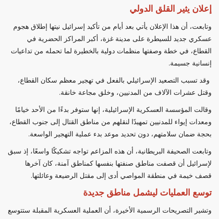
إعلان يثير القلق الدولي
وتابعت، أن هذا الإعلان يأتي بعد أيام من تأكيد إسرائيل نيتها إطلاق هجوم
عسكري جديد للسيطرة على مدينة غزة، أكبر المراكز الحضرية في
القطاع، في خطة وصفتها منظمات دولية بالخطيرة لما تحمله من تداعيات
إنسانية جسيمة.
وقد تسبب التصعيد الإسرائيلي بالفعل في تهجير معظم سكان القطاع،
وقتل عشرات الآلاف من المدنيين، وخلق مجاعة خانقة.
وقالت المؤسسة العسكرية الإسرائيلية، إنها ستوفر بدءًا من الأحد خيامًا
ومعدات إيواء للمدنيين تمهيدًا لنقلهم من مناطق القتال إلى جنوب القطاع،
بحجة ضمان سلامتهم، دون تحديد موعد بدء عملية التهجير الواسعة.
وتابعت الصحيفة البريطانية، أن هذه المزاعم تواجه تشكيكًا واسعًا، إذ سبق
لإسرائيل أن قصفت مناطق صنفتها بنفسها كمناطق آمنة، كان آخرها
قصف خيمة في منطقة المواصي أدى إلى مقتل الرضيعة وعائلتها.
توسع العمليات ليشمل مناطق جديدة
وتشير التصريحات الرسمية الأخيرة، أن العملية العسكرية المقبلة ستتوسع