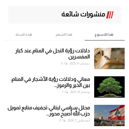
منشورات شائعة
هذا الاسبوع
هذا الشهر
هذه السنة
دلالات رؤية النحل في المنام عند كبار
المفسرين
ديسمبر 13, 2025
0
معاني ودلالات رؤية الأشجار في المنام:
بين الخير والرموز...
نوفمبر 14, 2025
1
محلل سياسي لبناني: تجفيف منابع تمويل
حزب الله أصبح محور...
أغسطس 7, 2026
0