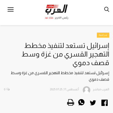
رئيس التحرير :
علياء عيد
سياسة
إسرائيل تستعد لتنفيذ مخطط
التهجير القسري من غزة وسط
قصف دموي
إسرائيل تستعد لتنفيذ مخطط التهجير القسري من غزة وسط
قصف دموي
العرب مباشر
أغسطس 17, 2025 07:25
0