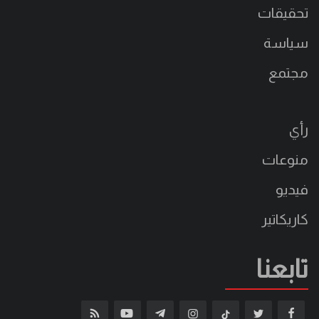
تحقيقات
سياسة
مجتمع
رأي
منوعات
فيديو
كاريكاتير
تابعنا