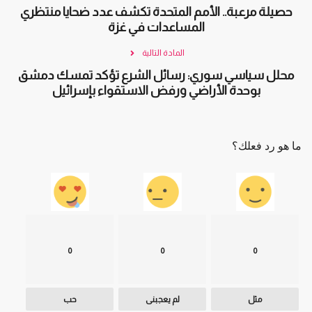
حصيلة مرعبة.. الأمم المتحدة تكشف عدد ضحايا منتظري
المساعدات في غزة
المادة التالية
محلل سياسي سوري: رسائل الشرع تؤكد تمسك دمشق
بوحدة الأراضي ورفض الاستقواء بإسرائيل
ما هو رد فعلك؟
0
0
0
مثل
لم يعجبنى
حب