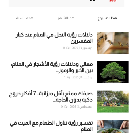
هذا الاسبوع
هذا الشهر
هذه السنة
دلالات رؤية النحل في المنام عند كبار
المفسرين
ديسمبر 13, 2025
0
معاني ودلالات رؤية الأشجار في المنام:
بين الخير والرموز...
نوفمبر 14, 2025
1
صيفك ممتع بأقل ميزانية.. 7 أفكار خروج
ذكية بدون الحاجة...
أغسطس 3, 2026
0
تفسير رؤية تناول الطعام مع الميت في
المنام