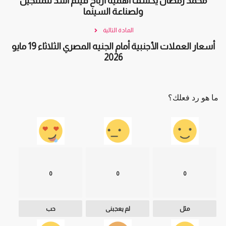
محمد رمضان يكشف أهمية أرباح فيلم أسد للمنتجين
ولصناعة السينما
المادة التالية
أسعار العملات الأجنبية أمام الجنيه المصري الثلاثاء 19 مايو
2026
ما هو رد فعلك؟
0
0
0
مثل
لم يعجبنى
حب