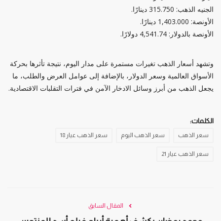
الجنيه الذهب: 315.750 دينارًا.
الأونصة: 1,403.000 دينارًا.
الأونصة بالدولار: 4,541.74 دولارًا.
وتشهد أسعار الذهب تغيرات مستمرة على مدار اليوم، نتيجة تأثرها بحركة
الأسواق العالمية وسعر الدولار، بالإضافة إلى عوامل العرض والطلب، ما
يجعل الذهب من أبرز وسائل الادخار الآمن في فترات التقلبات الاقتصادية.
الكلمات:
سعر الذهب
سعر الذهب اليوم
سعر الذهب عيار 18
سعر الذهب عيار 21
المقال السابق