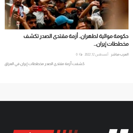
حكومة موالية لطهران.. أزمة مقتدى الصدر تكشف
ال
مخططات إيران...
أعل
العرب مباشر
أغسطس 12, 2022
0
الع
ا؟
كشفت أزمة مقتدى الصدر مخططات إيران في العراق