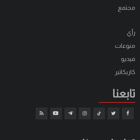
مجتمع
رأي
منوعات
فيديو
كاريكاتير
تابعنا