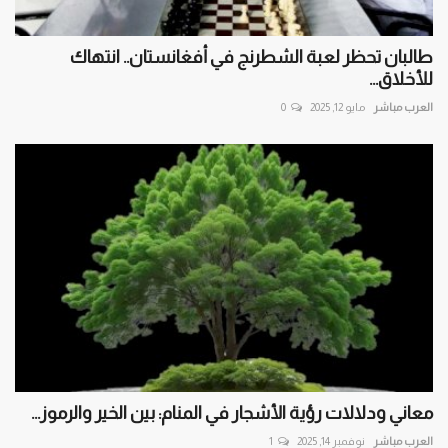
طالبان تحظر لعبة الشطرنج في أفغانستان.. انتهاك
للأخلاق...
العرب مباشر
مايو 12, 2025
0
معاني ودلالات رؤية الأشجار في المنام: بين الخير والرموز...
العرب مباشر
نوفمبر 14, 2025
1