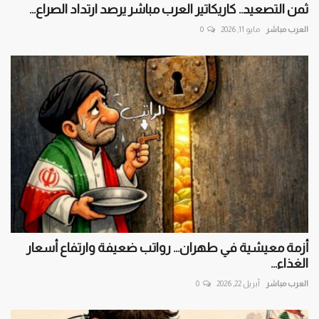
ثمن التصعيد.. كاريكاتير العرب مباشر يرصد ارتداد الصراع...
العرب مباشر
مايو 11, 2026
0
أزمة معيشية في طهران… رواتب ضعيفة وارتفاع أسعار
الغذاء...
العرب مباشر
أبريل 22, 2026
0