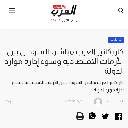
رئيس التحرير :
علياء عيد
كاريكاتير
كاريكاتير العرب مباشر.. السودان بين
الأزمات الاقتصادية وسوء إدارة موارد
الدولة
كاريكاتير العرب مباشر.. السودان بين الأزمات الاقتصادية وسوء
إدارة موارد الدولة
العرب مباشر
مايو 23, 2026 10:05
0