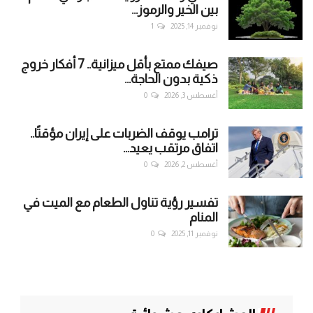
بين الخير والرموز...
نوفمبر 14, 2025
1
صيفك ممتع بأقل ميزانية.. 7 أفكار خروج
ذكية بدون الحاجة...
أغسطس 3, 2026
0
ترامب يوقف الضربات على إيران مؤقتًا..
اتفاق مرتقب يعيد...
أغسطس 2, 2026
0
تفسير رؤية تناول الطعام مع الميت في
المنام
نوفمبر 11, 2025
0