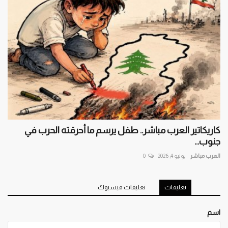
كاريكاتير العرب مباشر.. طفل يرسم ما أحرقته الحرب في
جنوب...
العرب مباشر
يونيو 4, 2026
0
تعليقات
تعليقات فيسبوك
اسم