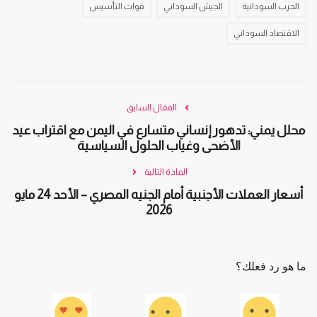
الحرب السودانية
الجيش السوداني
قوات التأسيس
الاقتصاد السوداني
المقال السابق
محلل يمني: تدهور إنساني متسارع في اليمن مع اقتراب عيد
الأضحى وغياب الحلول السياسية
المادة التالية
أسعار العملات الأجنبية أمام الجنيه المصري – الأحد 24 مايو
2026
ما هو رد فعلك؟