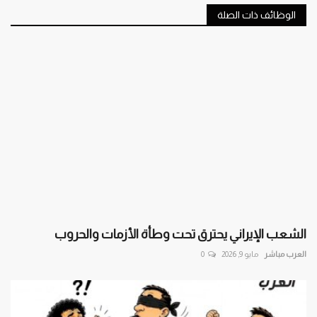
الوظائف ذات الصلة
الشعب الإيراني يحترق تحت وطأة الأزمات والحروب
العرب مباشر
مايو 9, 2026
0